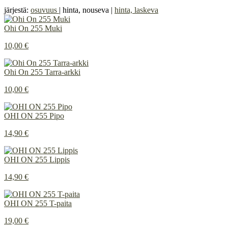
järjestä:
osuvuus
| hinta, nouseva |
hinta, laskeva
Ohi On 255 Muki
10,00 €
Ohi On 255 Tarra-arkki
10,00 €
OHI ON 255 Pipo
14,90 €
OHI ON 255 Lippis
14,90 €
OHI ON 255 T-paita
19,00 €