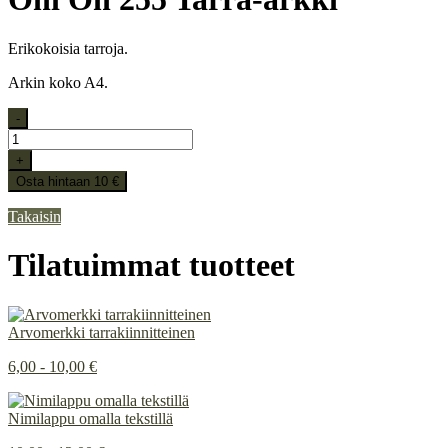
Erikokoisia tarroja.
Arkin koko A4.
-
+
Osta hintaan 10 €
Takaisin
Tilatuimmat tuotteet
Arvomerkki tarrakiinnitteinen
6,00 - 10,00 €
Nimilappu omalla tekstillä