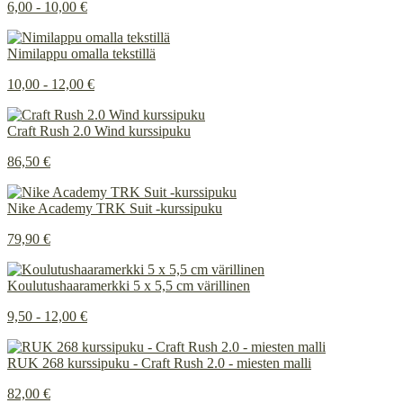
6,00 - 10,00 €
Nimilappu omalla tekstillä
10,00 - 12,00 €
Craft Rush 2.0 Wind kurssipuku
86,50 €
Nike Academy TRK Suit -kurssipuku
79,90 €
Koulutushaaramerkki 5 x 5,5 cm värillinen
9,50 - 12,00 €
RUK 268 kurssipuku - Craft Rush 2.0 - miesten malli
82,00 €