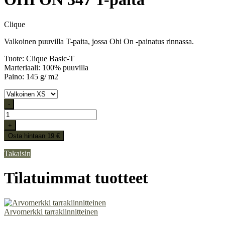
Clique
Valkoinen puuvilla T-paita, jossa Ohi On -painatus rinnassa.
Tuote: Clique Basic-T
Marteriaali: 100% puuvilla
Paino: 145 g/ m2
-
+
Osta hintaan 19 €
Takaisin
Tilatuimmat tuotteet
Arvomerkki tarrakiinnitteinen