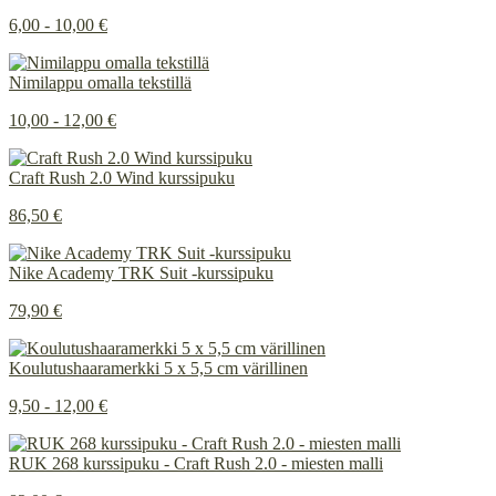
6,00 - 10,00 €
Nimilappu omalla tekstillä
10,00 - 12,00 €
Craft Rush 2.0 Wind kurssipuku
86,50 €
Nike Academy TRK Suit -kurssipuku
79,90 €
Koulutushaaramerkki 5 x 5,5 cm värillinen
9,50 - 12,00 €
RUK 268 kurssipuku - Craft Rush 2.0 - miesten malli