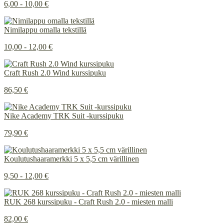
6,00 - 10,00 €
Nimilappu omalla tekstillä
10,00 - 12,00 €
Craft Rush 2.0 Wind kurssipuku
86,50 €
Nike Academy TRK Suit -kurssipuku
79,90 €
Koulutushaaramerkki 5 x 5,5 cm värillinen
9,50 - 12,00 €
RUK 268 kurssipuku - Craft Rush 2.0 - miesten malli
82,00 €