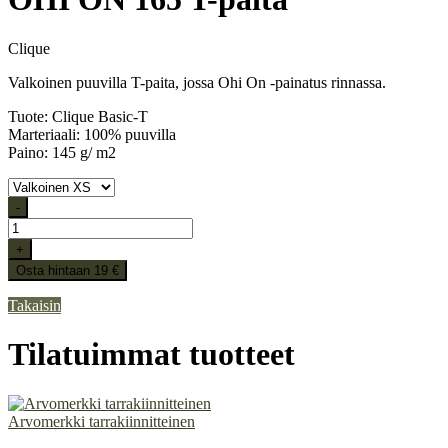
Clique
Valkoinen puuvilla T-paita, jossa Ohi On -painatus rinnassa.
Tuote: Clique Basic-T
Marteriaali: 100% puuvilla
Paino: 145 g/ m2
-
+
Osta hintaan 19 €
Takaisin
Tilatuimmat tuotteet
Arvomerkki tarrakiinnitteinen