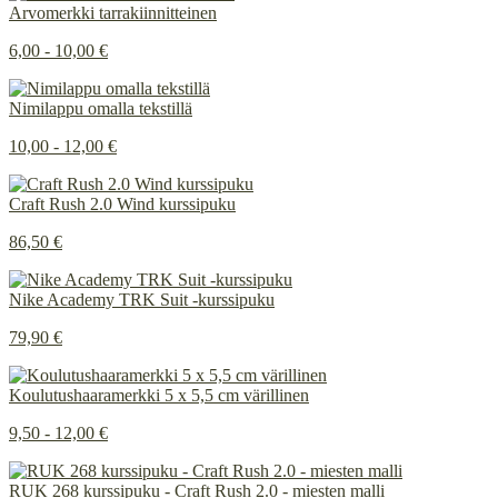
Arvomerkki tarrakiinnitteinen
6,00 - 10,00 €
Nimilappu omalla tekstillä
10,00 - 12,00 €
Craft Rush 2.0 Wind kurssipuku
86,50 €
Nike Academy TRK Suit -kurssipuku
79,90 €
Koulutushaaramerkki 5 x 5,5 cm värillinen
9,50 - 12,00 €
RUK 268 kurssipuku - Craft Rush 2.0 - miesten malli