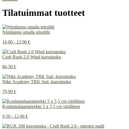
Tilatuimmat tuotteet
Nimilappu omalla tekstillä
10,00 - 12,00 €
Craft Rush 2.0 Wind kurssipuku
86,50 €
Nike Academy TRK Suit -kurssipuku
79,90 €
Koulutushaaramerkki 5 x 5,5 cm värillinen
9,50 - 12,00 €