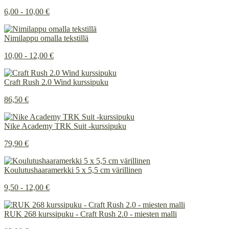
6,00 - 10,00 €
Nimilappu omalla tekstillä
10,00 - 12,00 €
Craft Rush 2.0 Wind kurssipuku
86,50 €
Nike Academy TRK Suit -kurssipuku
79,90 €
Koulutushaaramerkki 5 x 5,5 cm värillinen
9,50 - 12,00 €
RUK 268 kurssipuku - Craft Rush 2.0 - miesten malli