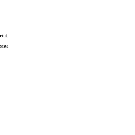
etut.
masta.