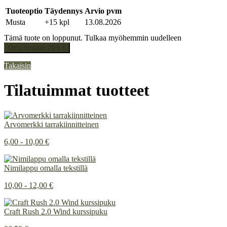
Tuoteoptio
Täydennys
Arvio pvm
Musta
+15 kpl
13.08.2026
Tämä tuote on loppunut. Tulkaa myöhemmin uudelleen
Osta hintaan 29.5 €
Takaisin
Tilatuimmat tuotteet
Arvomerkki tarrakiinnitteinen
6,00 - 10,00 €
Nimilappu omalla tekstillä
10,00 - 12,00 €
Craft Rush 2.0 Wind kurssipuku