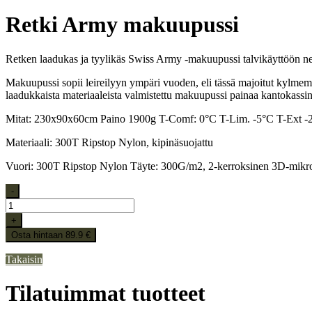
Retki Army makuupussi
Retken laadukas ja tyylikäs Swiss Army -makuupussi talvikäyttöön nel
Makuupussi sopii leireilyyn ympäri vuoden, eli tässä majoitut kylme
laadukkaista materiaaleista valmistettu makuupussi painaa kantokassi
Mitat: 230x90x60cm Paino 1900g T-Comf: 0°C T-Lim. -5°C T-Ext -
Materiaali: 300T Ripstop Nylon, kipinäsuojattu
Vuori: 300T Ripstop Nylon Täyte: 300G/m2, 2-kerroksinen 3D-mikr
-
+
Osta hintaan 89.9 €
Takaisin
Tilatuimmat tuotteet