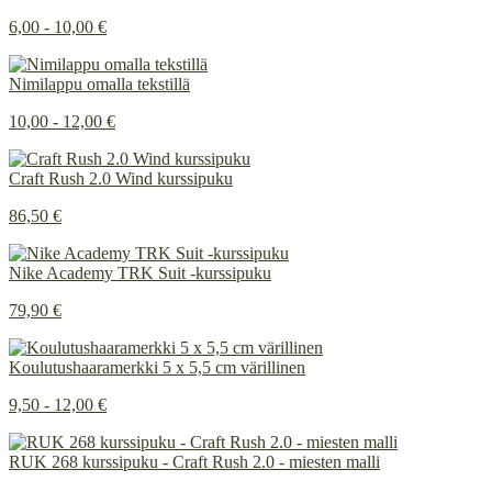
6,00 - 10,00 €
Nimilappu omalla tekstillä
10,00 - 12,00 €
Craft Rush 2.0 Wind kurssipuku
86,50 €
Nike Academy TRK Suit -kurssipuku
79,90 €
Koulutushaaramerkki 5 x 5,5 cm värillinen
9,50 - 12,00 €
RUK 268 kurssipuku - Craft Rush 2.0 - miesten malli