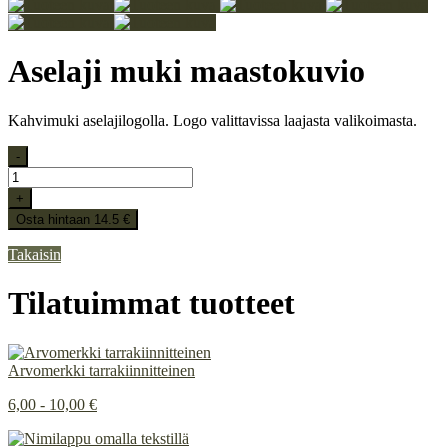
Aselaji muki maastokuvio
Kahvimuki aselajilogolla. Logo valittavissa laajasta valikoimasta.
-
+
Osta hintaan 14.5 €
Takaisin
Tilatuimmat tuotteet
Arvomerkki tarrakiinnitteinen
6,00 - 10,00 €