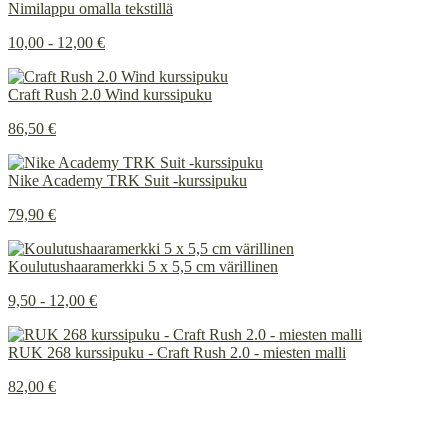
Nimilappu omalla tekstillä
10,00 - 12,00 €
Craft Rush 2.0 Wind kurssipuku
86,50 €
Nike Academy TRK Suit -kurssipuku
79,90 €
Koulutushaaramerkki 5 x 5,5 cm värillinen
9,50 - 12,00 €
RUK 268 kurssipuku - Craft Rush 2.0 - miesten malli
82,00 €
Painetun ja brodeeratun merkkauksen ero
INSTAGRAM