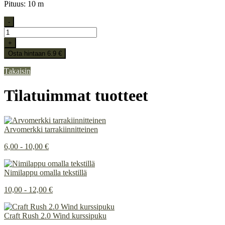
Pituus: 10 m
-
+
Osta hintaan 6.9 €
Takaisin
Tilatuimmat tuotteet
Arvomerkki tarrakiinnitteinen
6,00 - 10,00 €
Nimilappu omalla tekstillä
10,00 - 12,00 €
Craft Rush 2.0 Wind kurssipuku