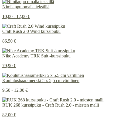
Nimilappu omalla tekstillä
10,00 - 12,00 €
Craft Rush 2.0 Wind kurssipuku
86,50 €
Nike Academy TRK Suit -kurssipuku
79,90 €
Koulutushaaramerkki 5 x 5,5 cm värillinen
9,50 - 12,00 €
RUK 268 kurssipuku - Craft Rush 2.0 - miesten malli
82,00 €
Painetun ja brodeeratun merkkauksen ero