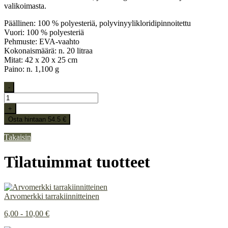
valikoimasta.
Päällinen: 100 % polyesteriä, polyvinyylikloridipinnoitettu
Vuori: 100 % polyesteriä
Pehmuste: EVA-vaahto
Kokonaismäärä: n. 20 litraa
Mitat: 42 x 20 x 25 cm
Paino: n. 1,100 g
-
+
Osta hintaan 54.5 €
Takaisin
Tilatuimmat tuotteet
Arvomerkki tarrakiinnitteinen
6,00 - 10,00 €