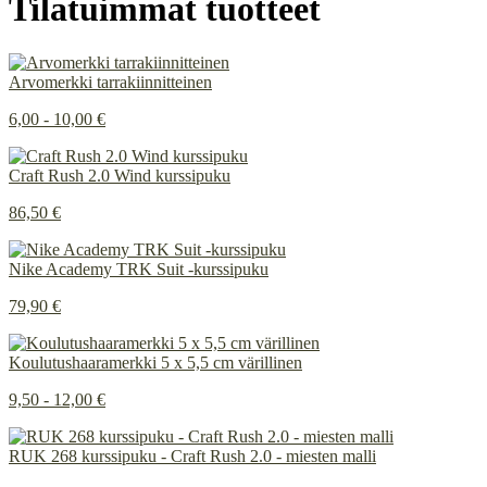
Tilatuimmat tuotteet
Arvomerkki tarrakiinnitteinen
6,00 - 10,00 €
Craft Rush 2.0 Wind kurssipuku
86,50 €
Nike Academy TRK Suit -kurssipuku
79,90 €
Koulutushaaramerkki 5 x 5,5 cm värillinen
9,50 - 12,00 €
RUK 268 kurssipuku - Craft Rush 2.0 - miesten malli