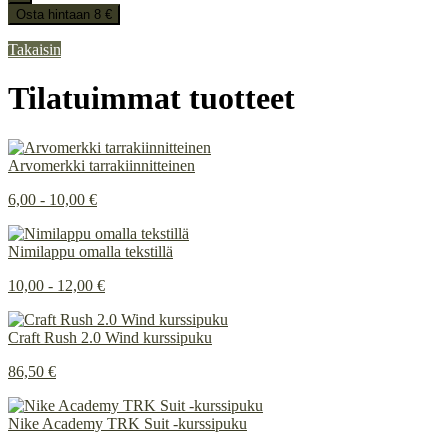
Osta hintaan 8 €
Takaisin
Tilatuimmat tuotteet
Arvomerkki tarrakiinnitteinen
6,00 - 10,00 €
Nimilappu omalla tekstillä
10,00 - 12,00 €
Craft Rush 2.0 Wind kurssipuku
86,50 €
Nike Academy TRK Suit -kurssipuku