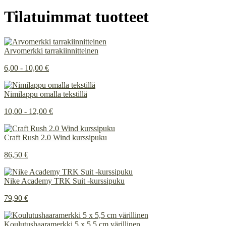
Tilatuimmat tuotteet
Arvomerkki tarrakiinnitteinen
6,00 - 10,00 €
Nimilappu omalla tekstillä
10,00 - 12,00 €
Craft Rush 2.0 Wind kurssipuku
86,50 €
Nike Academy TRK Suit -kurssipuku
79,90 €
Koulutushaaramerkki 5 x 5,5 cm värillinen